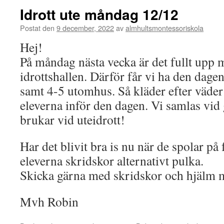
Idrott ute måndag 12/12
Postat den
9 december, 2022
av
almhultsmontessoriskola
Hej!
På måndag nästa vecka är det fullt upp m
idrottshallen. Därför får vi ha den dage
samt 4-5 utomhus. Så kläder efter väder
eleverna inför den dagen. Vi samlas vi
brukar vid uteidrott!
Har det blivit bra is nu när de spolar på
eleverna skridskor alternativt pulka.
Skicka gärna med skridskor och hjälm m
Mvh Robin