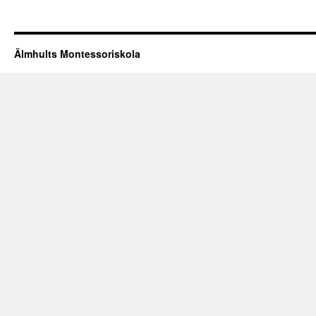
Älmhults Montessoriskola