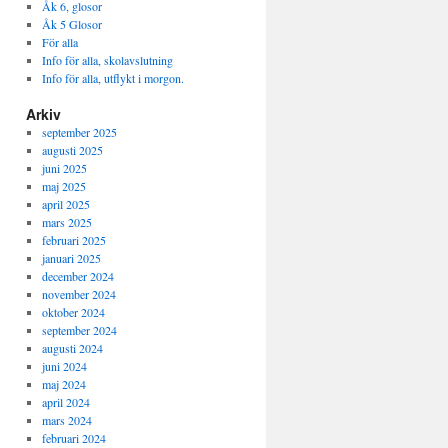
Åk 6, glosor
Åk 5 Glosor
För alla
Info för alla, skolavslutning
Info för alla, utflykt i morgon.
Arkiv
september 2025
augusti 2025
juni 2025
maj 2025
april 2025
mars 2025
februari 2025
januari 2025
december 2024
november 2024
oktober 2024
september 2024
augusti 2024
juni 2024
maj 2024
april 2024
mars 2024
februari 2024