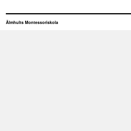
Älmhults Montessoriskola