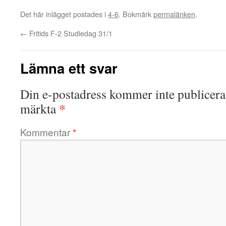
Det här inlägget postades i
4-6
. Bokmärk
permalänken
.
←
Fritids F-2 Studiedag 31/1
Lämna ett svar
Din e-postadress kommer inte publicera
*
märkta
Kommentar
*