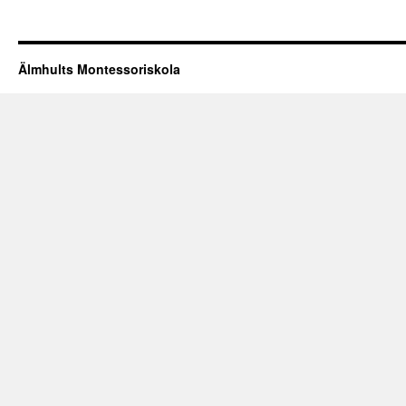
Älmhults Montessoriskola