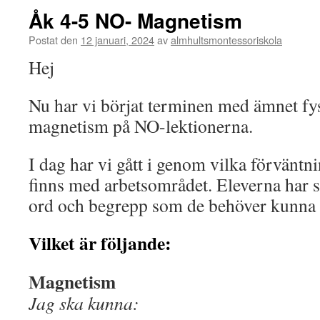
Åk 4-5 NO- Magnetism
Postat den
12 januari, 2024
av
almhultsmontessoriskola
Hej
Nu har vi börjat terminen med ämnet fy
magnetism på NO-lektionerna.
I dag har vi gått i genom vilka förvänt
finns med arbetsområdet. Eleverna har s
ord och begrepp som de behöver kunna n
Vilket är följande:
Magnetism
Jag ska kunna: