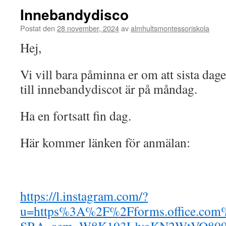
Innebandydisco
Postat den
28 november, 2024
av
almhultsmontessoriskola
Hej,
Vi vill bara påminna er om att sista dage
till innebandydiscot är på måndag.
Ha en fortsatt fin dag.
Här kommer länken för anmälan:
https://l.instagram.com/?
u=https%3A%2F%2Fforms.office.