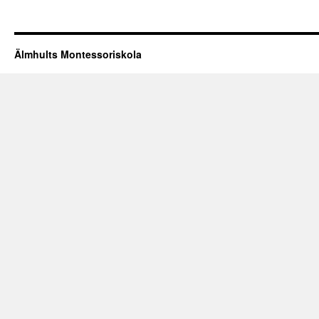
Älmhults Montessoriskola