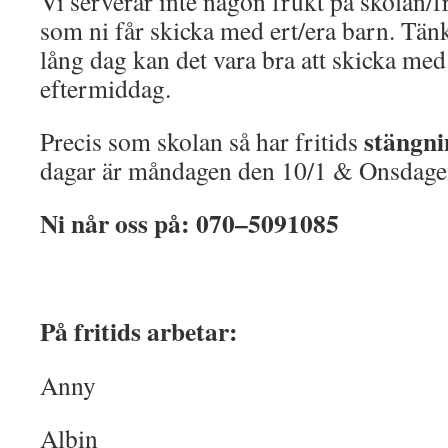
Vi serverar inte någon frukt på skolan/fr
som ni får skicka med ert/era barn. Tänk
lång dag kan det vara bra att skicka med 
eftermiddag.
stängn
Precis som skolan så har fritids
dagar är måndagen den 10/1 & Onsdage
Ni når oss på: 070–5091085
På fritids arbetar:
Anny
Albin