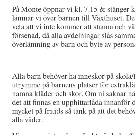
På Monte öppnar vi kl. 7.15 & stänger k
lämnar vi över barnen till Växthuset. Det
veta att vi inte kommer att stanna och v
försenad, då alla avdelningar slås samma
överlämning av barn och byte av person
Alla barn behöver ha inneskor på skola/f
utrymme på barnens platser för extrakläd
namna kläder och skor. Om ni saknar n
det att finnas en upphittarlåda innanför 
mycket på fritids så tänk på att det behö
alla väder.