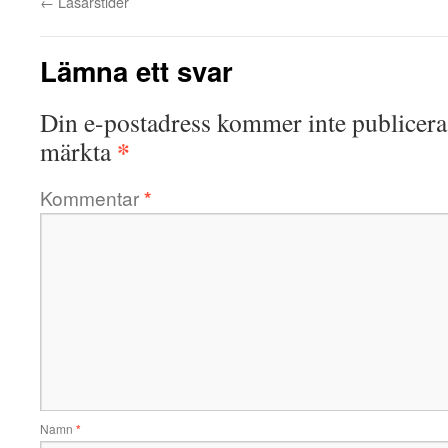
←
Läsårstider
Lämna ett svar
Din e-postadress kommer inte publicera
*
märkta
Kommentar
*
Namn
*