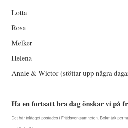
Lotta
Rosa
Melker
Helena
Annie & Wictor (stöttar upp några dagar
Ha en fortsatt bra dag önskar vi på fr
Det här inlägget postades i
Fritidsverksamheten
. Bokmärk
perm