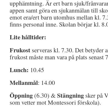
upphämtning. Är ert barn sjuk/frånvaran
appen samt göra en sjukanmälan till sko
emot era/ert barn utomhus mellan kl. 7.
finns personal inne. Skolan börjar kl. 8.
Lite hålltider:
Frukost
serveras kl. 7.30. Det betyder 
frukost måste man vara på plats senast 7
Lunch:
10.45
Mellanmål
: 14.00
Öppning
Stängning
(6.30) &
sker på V
som vetter mot Montessori förskola).