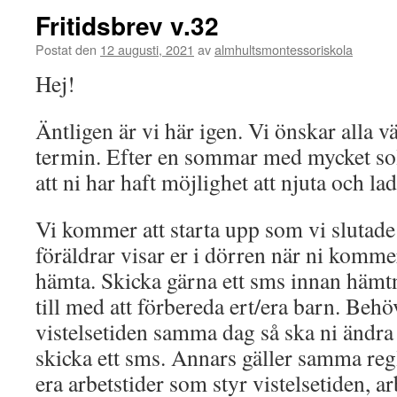
Fritidsbrev v.32
Postat den
12 augusti, 2021
av
almhultsmontessoriskola
Hej!
Äntligen är vi här igen. Vi önskar alla v
termin. Efter en sommar med mycket so
att ni har haft möjlighet att njuta och la
Vi kommer att starta upp som vi slutade 
föräldrar visar er i dörren när ni komme
hämta. Skicka gärna ett sms innan hämtn
till med att förbereda ert/era barn. Behö
vistelsetiden samma dag så ska ni ändra
skicka ett sms. Annars gäller samma regl
era arbetstider som styr vistelsetiden, ar