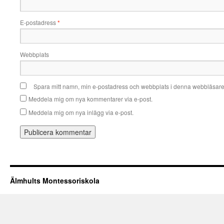
E-postadress
*
Webbplats
Spara mitt namn, min e-postadress och webbplats i denna webbläsare t
Meddela mig om nya kommentarer via e-post.
Meddela mig om nya inlägg via e-post.
Älmhults Montessoriskola